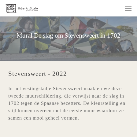
Skip
Men
to
main
content
Mural De slag om Stevensweert in 1702
Stevensweert - 2022
In het vestingstadje Stevensweert maakten we deze
tweede muurschildering, die verwijst naar de slag in
1702 tegen de Spaanse bezetters. De kleurstelling en
stijl komen overeen met de eerste muur waardoor ze
samen een mooi geheel vormen.