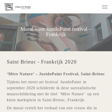
Skip
Men
to
main
content
Mural voor JustdoPaint festival –
Frankrijk
Saint Brieuc - Frankrijk 2020
‘Mère Nature’ – JustdoPaint Festival, Saint-Brieuc
Tijdens het street art festival
JustdoPaint
in
september 2020 schilderde ik deze surrealistische
muurschildering met de titel
‘Mère Nature’
op een
klein marktplein in Saint-Brieuc, Frankrijk.
De mural vertelt het verhaal van een vrouw die in