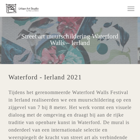
Skip
Men
to
main
content
Street art muurschildering Waterford
Walls – Ierland
Waterford - Ierland 2021
Tijdens het gerenommeerde Waterford Walls Festival
in Ierland realiseerden we een muurschildering op een
zijgevel van 7 bij 8 meter. Het werk vormt een visuele
dialoog met de omgeving en draagt bij aan de rijke
traditie van openbare kunst in Waterford. De mural is
onderdeel van een internationale selectie en
weerspiegelt de kracht van street art als verbindende