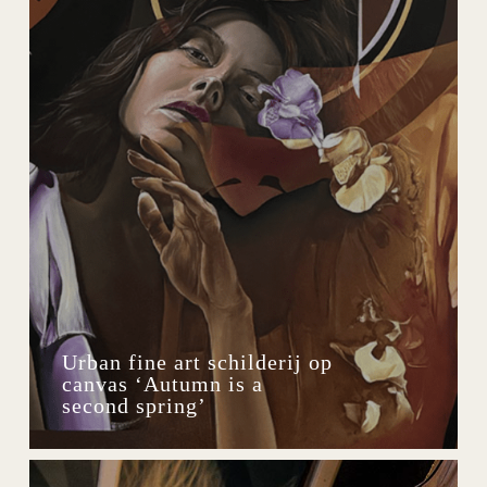
Urban fine art schilderij op
canvas ‘Autumn is a
second spring’