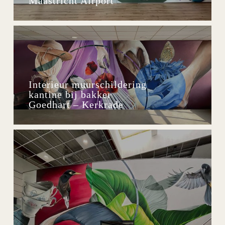
Maastricht Airport
Interieur muurschildering
kantine bij bakker
Goedhart – Kerkrade