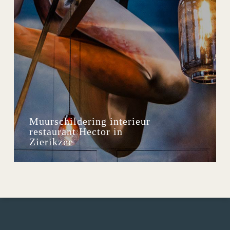
Muurschildering interieur
restaurant Hector in
Zierikzee