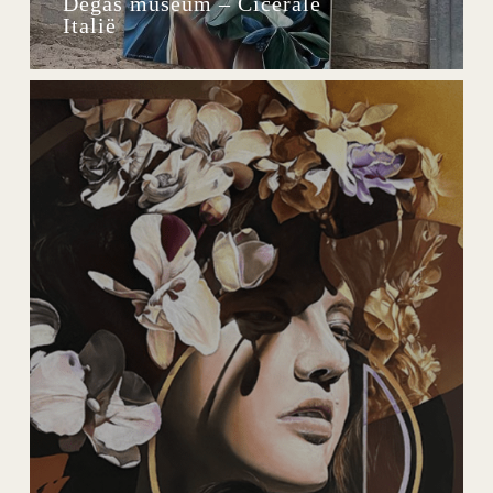
Degas museum – Cicerale
Italië